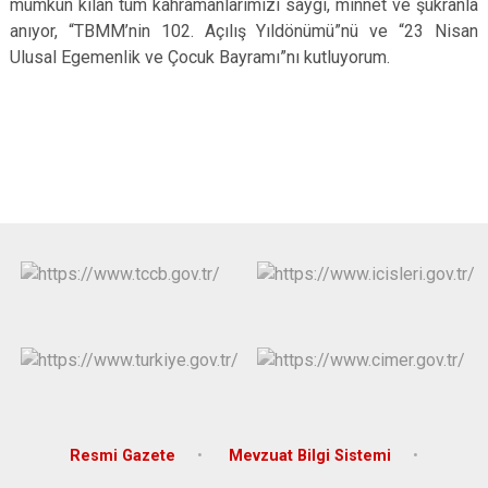
mümkün kılan tüm kahramanlarımızı saygı, minnet ve şükranla
anıyor, “TBMM’nin 102. Açılış Yıldönümü”nü ve “23 Nisan
Ulusal Egemenlik ve Çocuk Bayramı”nı kutluyorum.
Resmi Gazete
Mevzuat Bilgi Sistemi